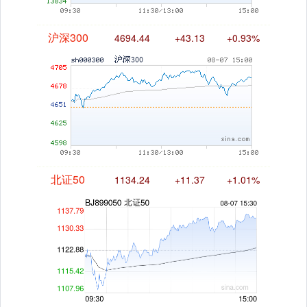
沪深300
4694.44
+43.13
+0.93%
北证50
1134.24
+11.37
+1.01%
创业板指
3563.12
+47.56
+1.35%