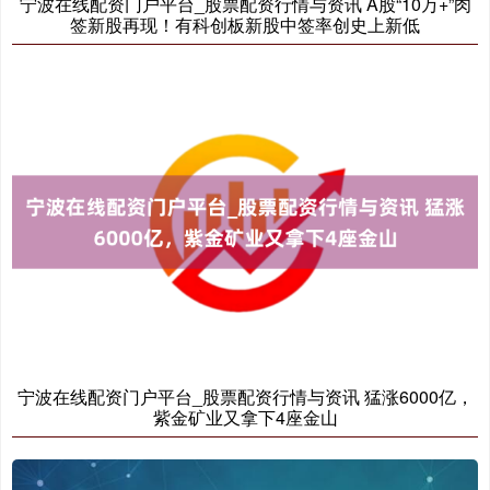
宁波在线配资门户平台_股票配资行情与资讯 A股“10万+”肉
签新股再现！有科创板新股中签率创史上新低
基金指数
7242.10
+12.30
+0.17%
国债指数
229.69
+0.10
+0.04%
宁波在线配资门户平台_股票配资行情与资讯 猛涨6000亿，
紫金矿业又拿下4座金山