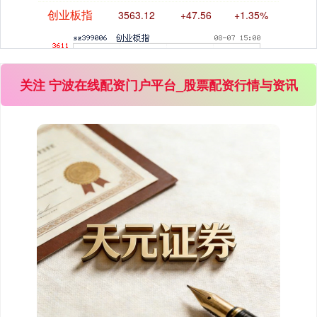
关注 宁波在线配资门户平台_股票配资行情与资讯
基金指数
7242.10
+12.30
+0.17%
国债指数
229.69
+0.10
+0.04%