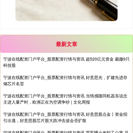
最新文章
期指IC0
7877.80
+164.40
+2.13%
宁波在线配资门户平台_股票配资行情与资讯 超520亿元资金 裁撤9只
科技股
宁波在线配资门户平台_股票配资行情与资讯 好意思光，扩建先进存
储芯片名堂
宁波在线配资门户平台_股票配资行情与资讯 当情感随同机器东说念
主进入量产时，欧洲正在为空调争吵 | 文化周报
上证综指
3940.04
+39.68
+1.02%
宁波在线配资门户平台_股票配资行情与资讯 好意思股点金丨资金招
引出逃，好意思股芯片股大跌冲击波会否扩散
宁波在线配资门户平台_股票配资行情与资讯 雷军晒小米职工公寓 月