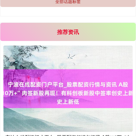
全部话题标签
北证50
1134.24
+11.37
+1.01%
推荐资讯
创业板指
3563.12
+47.56
+1.35%