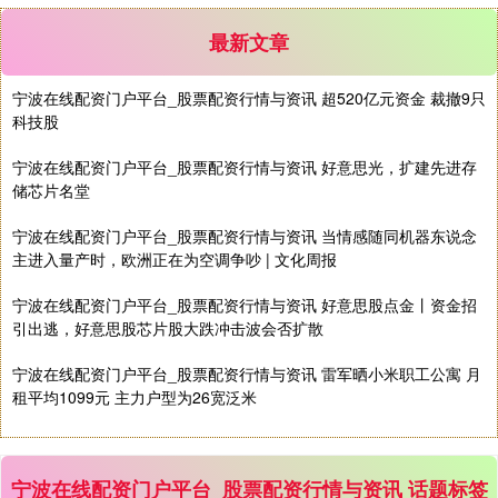
最新文章
宁波在线配资门户平台_股票配资行情与资讯 超520亿元资金 裁撤9只
期指IC0
7877.80
+164.40
+2.13%
科技股
宁波在线配资门户平台_股票配资行情与资讯 好意思光，扩建先进存
储芯片名堂
宁波在线配资门户平台_股票配资行情与资讯 当情感随同机器东说念
主进入量产时，欧洲正在为空调争吵 | 文化周报
宁波在线配资门户平台_股票配资行情与资讯 好意思股点金丨资金招
引出逃，好意思股芯片股大跌冲击波会否扩散
上证综指
3940.04
+39.68
+1.02%
宁波在线配资门户平台_股票配资行情与资讯 雷军晒小米职工公寓 月
租平均1099元 主力户型为26宽泛米
宁波在线配资门户平台_股票配资行情与资讯 话题标签