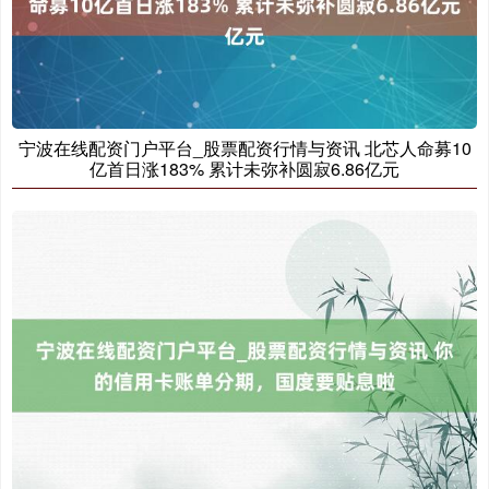
宁波在线配资门户平台_股票配资行情与资讯 北芯人命募10
亿首日涨183% 累计未弥补圆寂6.86亿元