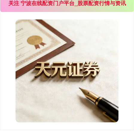
关注 宁波在线配资门户平台_股票配资行情与资讯
基金指数
7242.10
+12.30
+0.17%
国债指数
229.69
+0.10
+0.04%