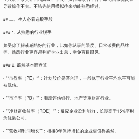
导致操作不实。不错先使用模拟往来功能熟悉经过。
## 二、生人必看选股手段
### 1. 从熟悉的行业脱手
禁受你了解或感酷好的行业，比如你从事的限度、日常破费的品牌
等。熟悉行业更容易判断企业出息，幸免盲目跟风。
### 2. 蔼然基本面盘算
- **市盈率（PE）**：计划股价是否合理，一般低于行业平均水平可能
被低估。
- **市净率（PB）**：顺应评估银行、地产等重财富行业。
- **净财富收益率（ROE）**：反应企业盈利能力，长期高于15%平时
为优质公司。
- **营收和利润增长**：相接3年保持增长的企业更值得蔼然。