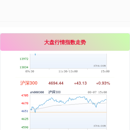
深证成指
14311.01
+200.89
+1.42%
大盘行情指数走势
沪深300
4694.44
+43.13
+0.93%