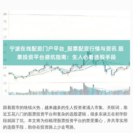
跟着股市的络续火热，越来越多的生人投资者涌入市集。关联词，靠
近五花八门的股票投资平台和复杂的选股逻辑，很多东谈主在初学阶
段就踩了坑。本文将为你梳理股票投资平台的禁受重心，并共享实用
的选股手段，助你在投资路上少走弯路。