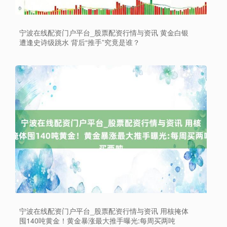
宁波在线配资门户平台_股票配资行情与资讯 黄金白银
遭逢史诗级跳水 背后“推手”究竟是谁？
上证综指
3940.04
+39.68
+1.02%
宁波在线配资门户平台_股票配资行情与资讯 用核掩体
囤140吨黄金！黄金暴涨最大推手曝光:每周买两吨