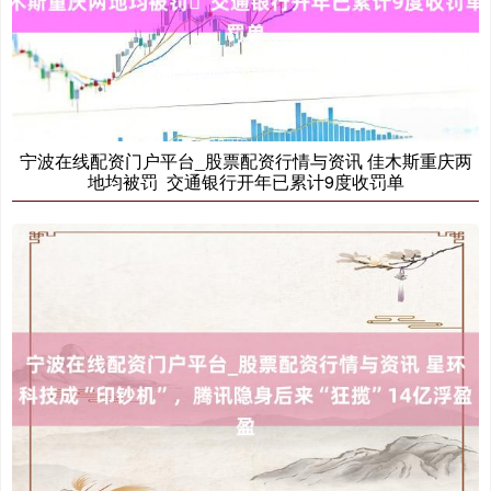
沪深300
4694.44
+43.13
+0.93%
宁波在线配资门户平台_股票配资行情与资讯 佳木斯重庆两
地均被罚 交通银行开年已累计9度收罚单
北证50
1134.24
+11.37
+1.01%