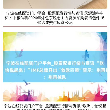
宁波在线配资门户平台_股票配资行情与资讯 天源迪科中
标：中粮信科2026年外包东说念主力资源采购表情包件15-
候选成交供应商公示
宁波在线配资门户平台_股票配资行情与资讯 “欧洲，怡悦起