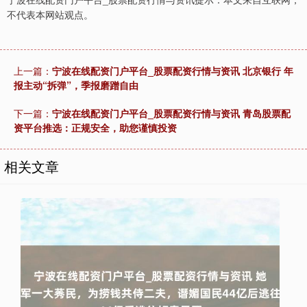
不代表本网站观点。
上一篇：
宁波在线配资门户平台_股票配资行情与资讯 北京银行 年
报主动“拆弹”，季报磨蹭自由
下一篇：
宁波在线配资门户平台_股票配资行情与资讯 青岛股票配
资平台推选：正规安全，助您谨慎投资
相关文章