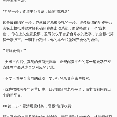
三步避坑王法。
## 第一步：查清平台禀赋，隔离“虚构盘”
这是最缺陷的一步，亦然最容易被漠视的一步。许多所谓的配资平台
实验上根柢莫得对接真确的券商走动系统，而是搭建了一个“虚构
盘”。你在上头生意股票，盈亏仅仅平台后台修改的数字，资金根柢莫
得干涉股市。一朝平台跑路，你的本金和盈利齐会化为虚伪。
**避坑要领：**
- 要求平台提供真确的券商交割单。正规配资平台的每一笔走动齐应
该能在券商系统查到对应的记载。
- 不要只看平台官网的截图，要躬行登录券商账户核实。
- 优先招揽有多年运营历史、口碑细致的老牌平台，而非顷刻间冒出
来的新平台。
## 第二步：看清用度结构，警惕“隐形收费”
配资平台的收费风景继续包括利息、责罚费和走动佣金。外行频频只