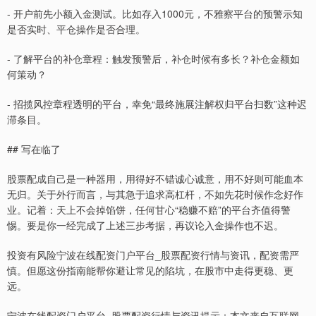
- 开户前先小额入金测试。比如存入1000元，不雅察平台的预警示知
是否实时、平仓操作是否合理。
- 了解平台的补仓章程：触发预警后，补仓时候有多长？补仓金额如
何策动？
- 招揽风控章程透明的平台，幸免“最终施展注解权归平台扫数”这种迟
滞条目。
## 写在临了
股票配成自己是一种器用，用得好不错诚心诚意，用不好则可能血本
无归。关于外行而言，与其急于追求高杠杆，不如先花时候作念好作
业。记着：天上不会掉馅饼，任何甘心“稳赚不赔”的平台齐值得警
惕。要是你一经完成了上述三步考据，再议论入金操作也不迟。
投资有风险宁波在线配资门户平台_股票配资行情与资讯，配资需严
慎。但愿这份指南能帮你避让常见的陷坑，在股市中走得更稳、更
远。
宁波在线配资门户平台_股票配资行情与资讯提示：本文来自互联网，