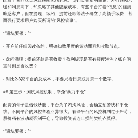
暖和利息高下，却忽略了其他隐蔽成本。有些平台打着“低息”的旌旗
眩惑客户，但在提现、续约、提前还款等法子确立了高额手续费，甚
而强行要求用户购买所谓的“风控管事”。
**避坑要领：**
- 开户前仔细阅读条约，明确扫数用度的策动面容和收取节点。
- 盘问涌现：提前还款是否收费？盈利提现是否有额度鸿沟？账户闲
置时刻是否收费？
- 对比2-3家平台的总成本，不要只看日息或月息一个数字。
## 第三步：测试风控机制，幸免“暴力平仓”
配资的骨子是借钱炒股，平台为了鸿沟风险，会确立预警线和平仓
线。不同平台的风控章程互异很大。有些平台的风控机制过于严苛，
股价稍有波动就强制平仓，导致投资者连止损的契机齐莫得。
**避坑要领：**