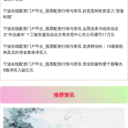
宁波在线配资门户平台_股票配资行情与资讯 好意思AI投资进入“澄澈
时期”
宁波在线配资门户平台_股票配资行情与资讯 运用业务为他东说念
主“作念嫁衣”？工银安盛东说念主寿东莞中心支公司遭罚11万元
宁波在线配资门户平台_股票配资行情与资讯 龙虎榜动向：10股获机
构及北向资金集体净买入
宁波在线配资门户平台_股票配资行情与资讯 营业部最怜爱个股曝光
9股净买入超亿元
推荐资讯