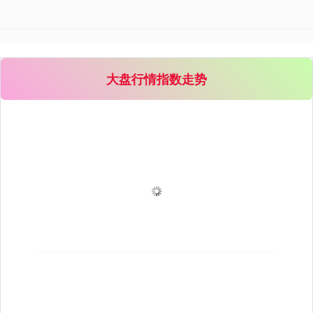
大盘行情指数走势